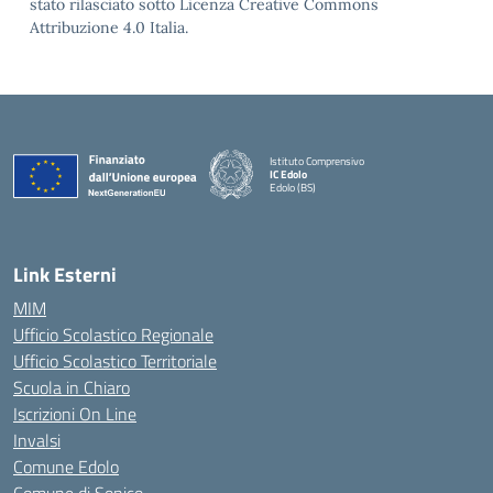
stato rilasciato sotto Licenza Creative Commons
Attribuzione 4.0 Italia.
Istituto Comprensivo
IC Edolo
Edolo (BS)
— Visita la pagina iniziale della scuola
Link Esterni
MIM
Ufficio Scolastico Regionale
Ufficio Scolastico Territoriale
Scuola in Chiaro
Iscrizioni On Line
Invalsi
Comune Edolo