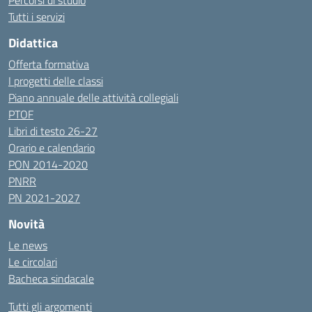
Percorsi di studio
Tutti i servizi
Didattica
Offerta formativa
I progetti delle classi
Piano annuale delle attività collegiali
PTOF
Libri di testo 26-27
Orario e calendario
PON 2014-2020
PNRR
PN 2021-2027
Novità
Le news
Le circolari
Bacheca sindacale
Tutti gli argomenti