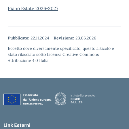
Piano Estate 2026-2027
Pubblicato:
22.11.2024
-
Revisione:
23.06.2026
Eccetto dove diversamente specificato, questo articolo è
stato rilasciato sotto Licenza Creative Commons
Attribuzione 4.0 Italia.
Istituto Comprensivo
IC Edolo
Edolo (BS)
— Visita la pagina iniziale della scuola
Link Esterni