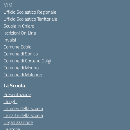
MIM
Ufficio Scolastico Regionale
Ufficio Scolastico Territoriale
Scuola in Chiaro
Iscrizioni On Line
Invalsi
Comune Edolo
Comune di Sonico
Comune di Corteno Golgi
Comune di Monno
Comune di Malonno
La Scuola
Presentazione
I luoghi
I numeri della scuola
Le carte della scuola
Organizzazione
La storia