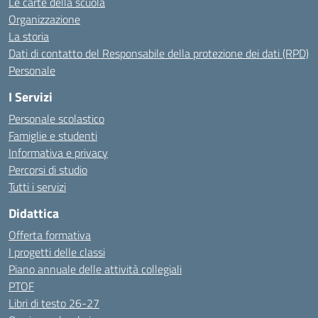
Le carte della scuola
Organizzazione
La storia
Dati di contatto del Responsabile della protezione dei dati (RPD)
Personale
I Servizi
Personale scolastico
Famiglie e studenti
Informativa e privacy
Percorsi di studio
Tutti i servizi
Didattica
Offerta formativa
I progetti delle classi
Piano annuale delle attività collegiali
PTOF
Libri di testo 26-27