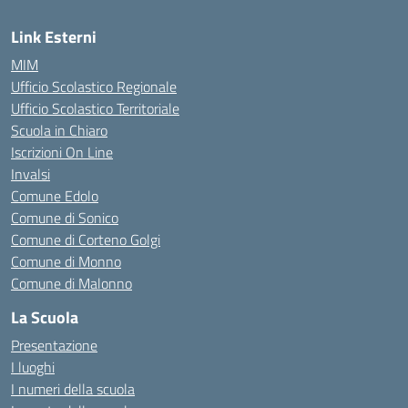
Link Esterni
MIM
Ufficio Scolastico Regionale
Ufficio Scolastico Territoriale
Scuola in Chiaro
Iscrizioni On Line
Invalsi
Comune Edolo
Comune di Sonico
Comune di Corteno Golgi
Comune di Monno
Comune di Malonno
La Scuola
Presentazione
I luoghi
I numeri della scuola