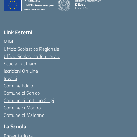
Istituto Comprensivo
IC Edolo
Edolo (BS)
— Visita la pagina iniziale della scuola
Link Esterni
MIM
Ufficio Scolastico Regionale
Ufficio Scolastico Territoriale
Scuola in Chiaro
Iscrizioni On Line
Invalsi
Comune Edolo
Comune di Sonico
Comune di Corteno Golgi
Comune di Monno
Comune di Malonno
La Scuola
Presentazione