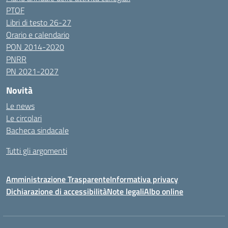
PTOF
Libri di testo 26-27
Orario e calendario
PON 2014-2020
PNRR
PN 2021-2027
Novità
Le news
Le circolari
Bacheca sindacale
Tutti gli argomenti
Amministrazione Trasparente
Informativa privacy
Dichiarazione di accessibilità
Note legali
Albo online