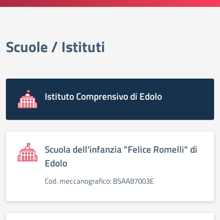
Scuole / Istituti
elenco degli organi
Istituto Comprensivo di Edolo
Scuola dell'infanzia "Felice Romelli" di
Edolo
Cod. meccanografico: BSAA87003E