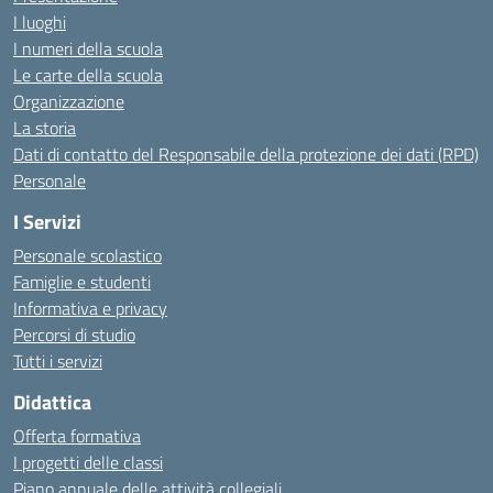
I luoghi
I numeri della scuola
Le carte della scuola
Organizzazione
La storia
Dati di contatto del Responsabile della protezione dei dati (RPD)
Personale
I Servizi
Personale scolastico
Famiglie e studenti
Informativa e privacy
Percorsi di studio
Tutti i servizi
Didattica
Offerta formativa
I progetti delle classi
Piano annuale delle attività collegiali