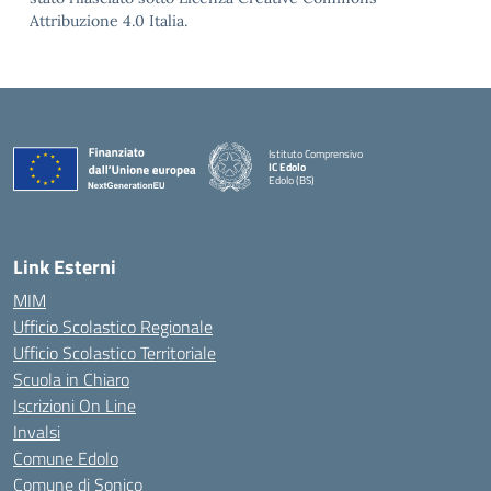
Attribuzione 4.0 Italia.
Istituto Comprensivo
IC Edolo
Edolo (BS)
— Visita la pagina iniziale della scuola
Link Esterni
MIM
Ufficio Scolastico Regionale
Ufficio Scolastico Territoriale
Scuola in Chiaro
Iscrizioni On Line
Invalsi
Comune Edolo
Comune di Sonico