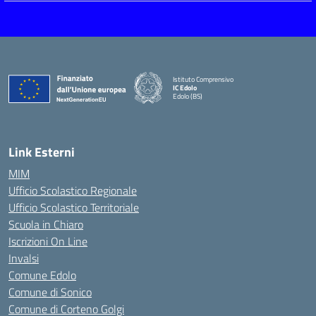
Istituto Comprensivo
IC Edolo
Edolo (BS)
— Visita la pagina iniziale della scuola
Link Esterni
MIM
Ufficio Scolastico Regionale
Ufficio Scolastico Territoriale
Scuola in Chiaro
Iscrizioni On Line
Invalsi
Comune Edolo
Comune di Sonico
Comune di Corteno Golgi