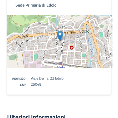
Sede Primaria di Edolo
Viale Derna, 22 Edolo
INDIRIZZO
25048
CAP
Ulteriori informazioni