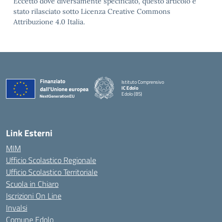
Eccetto dove diversamente specificato, questo articolo è
stato rilasciato sotto Licenza Creative Commons
Attribuzione 4.0 Italia.
Istituto Comprensivo
IC Edolo
Edolo (BS)
— Visita la pagina iniziale della scuola
Link Esterni
MIM
Ufficio Scolastico Regionale
Ufficio Scolastico Territoriale
Scuola in Chiaro
Iscrizioni On Line
Invalsi
Comune Edolo