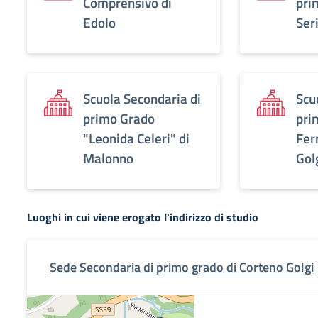
Comprensivo di
pri
Edolo
Seri
Scuola Secondaria di
Scu
primo Grado
pri
"Leonida Celeri" di
Fer
Malonno
Gol
Luoghi in cui viene erogato l'indirizzo di studio
Sede Secondaria di primo grado di Corteno Golgi