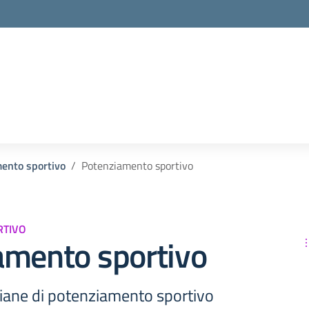
la scuola
ento sportivo
Potenziamento sportivo
RTIVO
amento sportivo
diane di potenziamento sportivo