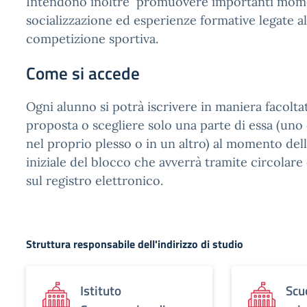
Intendono inoltre promuovere importanti mome
socializzazione ed esperienze formative legate al
competizione sportiva.
Come si accede
Ogni alunno si potrà iscrivere in maniera facoltati
proposta o scegliere solo una parte di essa (uno
nel proprio plesso o in un altro) al momento del
iniziale del blocco che avverrà tramite circolar
sul registro elettronico.
Struttura responsabile dell'indirizzo di studio
Istituto
Scu