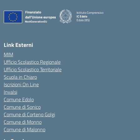
Istituto Comprensivo
IC Edolo
Edolo (BS)
— Visita la pagina iniziale della scuola
Link Esterni
MIM
Ufficio Scolastico Regionale
Ufficio Scolastico Territoriale
Scuola in Chiaro
Iscrizioni On Line
Invalsi
Comune Edolo
Comune di Sonico
Comune di Corteno Golgi
Comune di Monno
Comune di Malonno