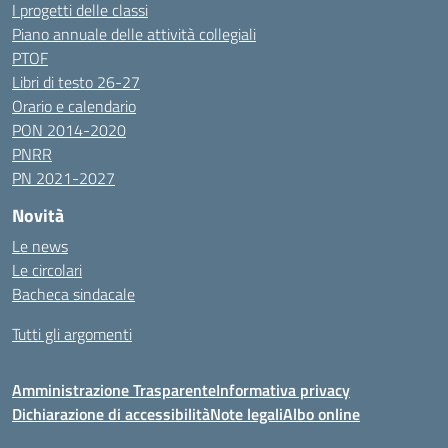
I progetti delle classi
Piano annuale delle attività collegiali
PTOF
Libri di testo 26-27
Orario e calendario
PON 2014-2020
PNRR
PN 2021-2027
Novità
Le news
Le circolari
Bacheca sindacale
Tutti gli argomenti
Amministrazione Trasparente
Informativa privacy
Dichiarazione di accessibilità
Note legali
Albo online