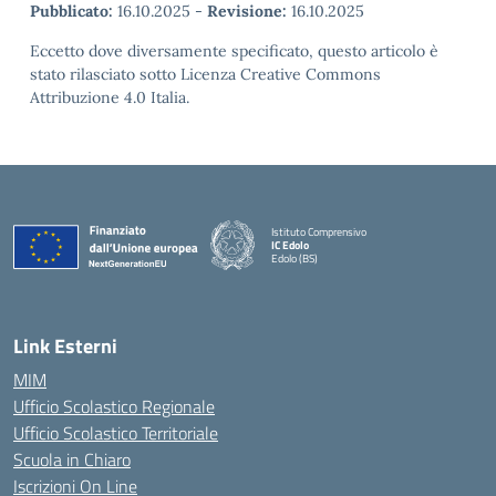
Pubblicato:
16.10.2025
-
Revisione:
16.10.2025
Eccetto dove diversamente specificato, questo articolo è
stato rilasciato sotto Licenza Creative Commons
Attribuzione 4.0 Italia.
Istituto Comprensivo
IC Edolo
Edolo (BS)
— Visita la pagina iniziale della scuola
Link Esterni
MIM
Ufficio Scolastico Regionale
Ufficio Scolastico Territoriale
Scuola in Chiaro
Iscrizioni On Line