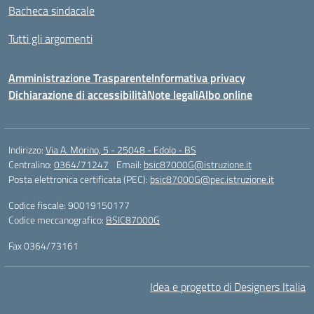
Bacheca sindacale
Tutti gli argomenti
Amministrazione Trasparente
Informativa privacy
Dichiarazione di accessibilità
Note legali
Albo online
Indirizzo:
Via A. Morino, 5 - 25048 - Edolo - BS
Centralino:
0364/71247
Email:
bsic87000G@istruzione.it
Posta elettronica certificata (PEC):
bsic87000G@pec.istruzione.it
Codice fiscale: 90019150177
Codice meccanografico:
BSIC87000G
Fax 0364/73161
Idea e progetto di Designers Italia