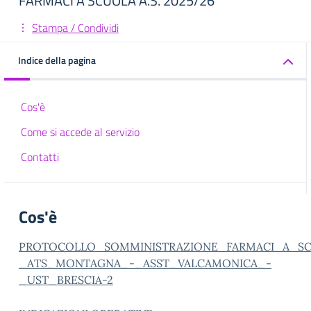
FARMACI A SCUOLA A.S. 2025/26
Stampa / Condividi
Indice della pagina
Cos'è
Come si accede al servizio
Contatti
Cos'è
PROTOCOLLO_SOMMINISTRAZIONE_FARMACI_A_S
_ATS_MONTAGNA_-_ASST_VALCAMONICA_-
_UST_BRESCIA-2