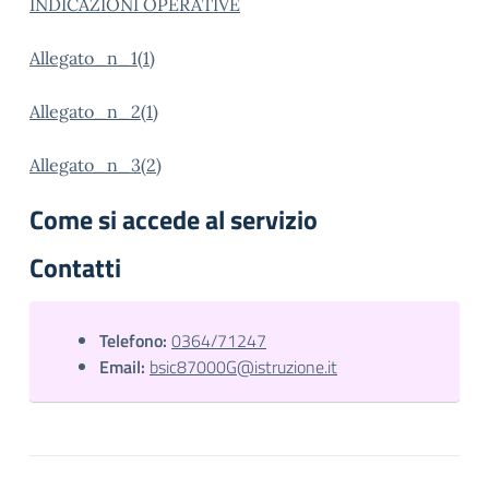
INDICAZIONI OPERATIVE
Allegato_n_1(1)
Allegato_n_2(1)
Allegato_n_3(2)
Come si accede al servizio
Contatti
Telefono:
0364/71247
Email:
bsic87000G@istruzione.it