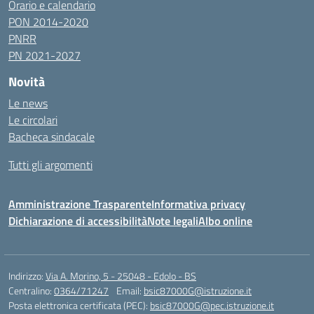
Orario e calendario
PON 2014-2020
PNRR
PN 2021-2027
Novità
Le news
Le circolari
Bacheca sindacale
Tutti gli argomenti
Amministrazione Trasparente
Informativa privacy
Dichiarazione di accessibilità
Note legali
Albo online
Indirizzo:
Via A. Morino, 5 - 25048 - Edolo - BS
Centralino:
0364/71247
Email:
bsic87000G@istruzione.it
Posta elettronica certificata (PEC):
bsic87000G@pec.istruzione.it