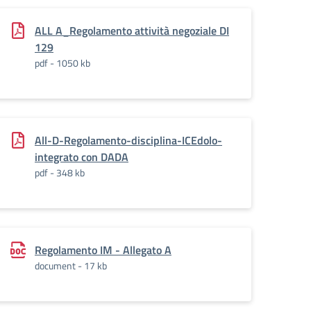
ALL A_Regolamento attività negoziale DI
129
pdf - 1050 kb
All-D-Regolamento-disciplina-ICEdolo-
integrato con DADA
pdf - 348 kb
Regolamento IM - Allegato A
document - 17 kb