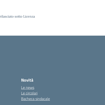
rilasciato sotto Licenza
Novità
Le news
Le circolari
Bacheca sindacale