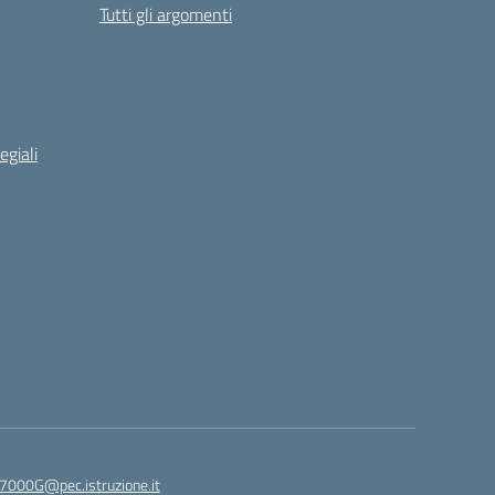
Tutti gli argomenti
egiali
7000G@pec.istruzione.it