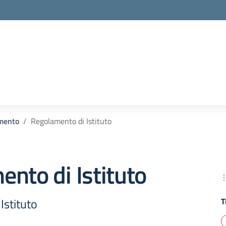
la scuola
mento
Regolamento di Istituto
nto di Istituto
Istituto
T