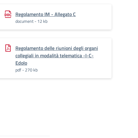
Regolamento IM - Allegato C
document - 12 kb
Regolamento delle riunioni degli organi
collegiali in modalità telematica -I-C-
Edolo
pdf - 270 kb