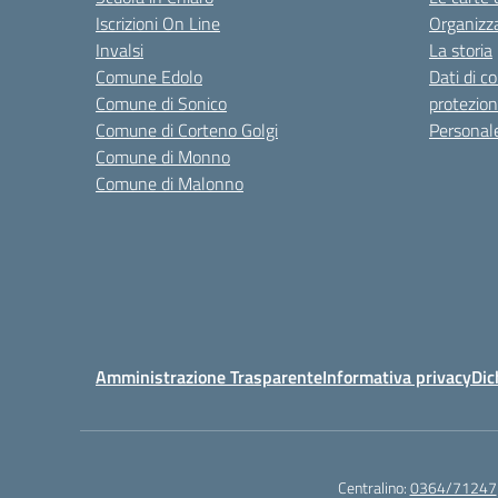
Iscrizioni On Line
Organizz
Invalsi
La storia
Comune Edolo
Dati di c
Comune di Sonico
protezion
Comune di Corteno Golgi
Personal
Comune di Monno
Comune di Malonno
Amministrazione Trasparente
Informativa privacy
Dic
Centralino:
0364/71247