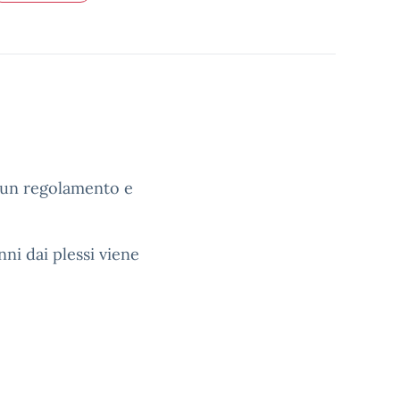
i un regolamento e
nni dai plessi viene