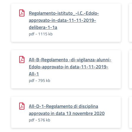
Regolamento-istituto_-I.C.-Edolo-
approvato-in-data-11-11-2019-
delibera-1-1a
pdf - 1115 kb
All-B-Regolamento -di-vigilanza-alunni-
Edolo-approvato-in data-11-11-2019-
All-1
pdf - 795 kb
All-D-1-Regolamento di disciplina
approvato in data 13 novembre 2020
pdf - 576 kb