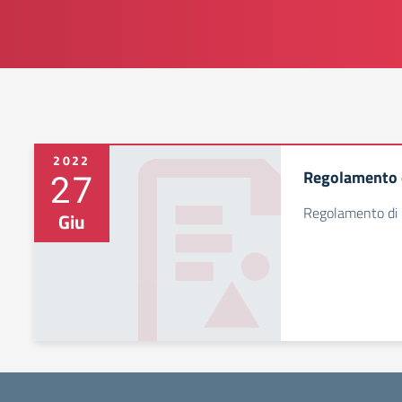
2022
27
Regolamento d
Regolamento di I
Giu