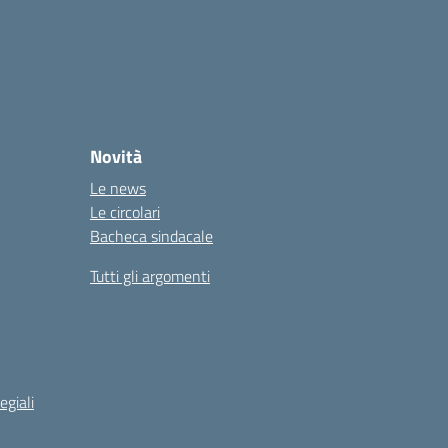
Novità
Le news
Le circolari
Bacheca sindacale
Tutti gli argomenti
egiali