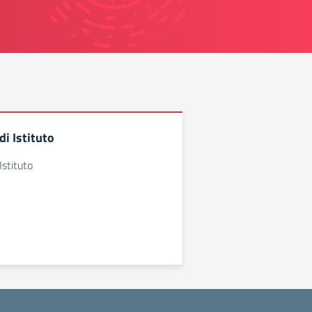
i Istituto
stituto