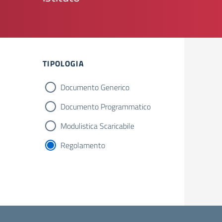
Filtri
TIPOLOGIA
Documento Generico
Documento Programmatico
Modulistica Scaricabile
Regolamento