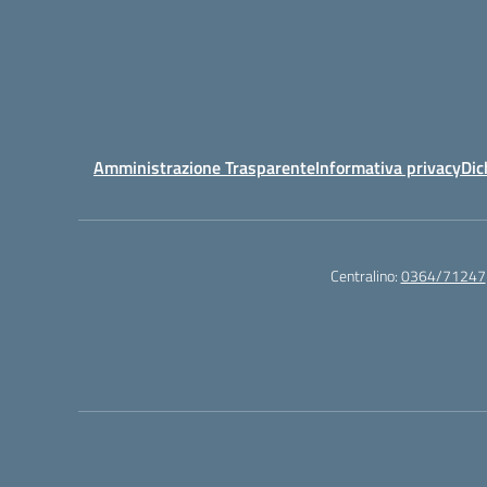
Amministrazione Trasparente
Informativa privacy
Dic
Centralino:
0364/71247