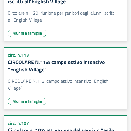
iscritti all’English Village
Circolare n. 129: riunione per genitori degli alunni iscritti
all’English Village
Alunni e famiglie
circ. n.113
CIRCOLARE N.113: campo estivo intensivo
“English Village”
CIRCOLARE N.113: campo estivo intensivo “English
Village”
Alunni e famiglie
circ. n.107
Circolare n. 107: attivazione del servizio “asilo