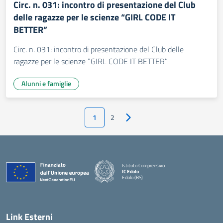
Circ. n. 031: incontro di presentazione del Club
delle ragazze per le scienze “GIRL CODE IT
BETTER”
Circ. n. 031: incontro di presentazione del Club delle
ragazze per le scienze “GIRL CODE IT BETTER”
Alunni e famiglie
1
2
Pagina successiva
Istituto Comprensivo
IC Edolo
Edolo (BS)
— Visita la pagina iniziale della scuola
Link Esterni