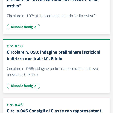
estivo”
Circolare n. 107: attivazione del servizio "asilo estivo"
Alunni e famiglie
circ. n.58
Circolare n. 058: indagine preliminare iscrizioni
indirizzo musicale I.C. Edolo
Circolare n. 058: indagine preliminare iscrizioni indirizzo
musicale I.C. Edolo
Alunni e famiglie
circ. n.46
Circ. n.046 Consigli di Classe con rappresentanti