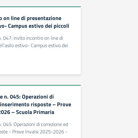
o on line di presentazione
ivo- Campus estivo dei piccoli
 047: invito incontro on line di
ll’asilo estivo- Campus estivo dei
 n. 045: Operazioni di
 inserimento risposte – Prove
2026 – Scuola Primaria
 045: Operazioni di correzione ed
oste - Prove Invalsi 2025-2026 -