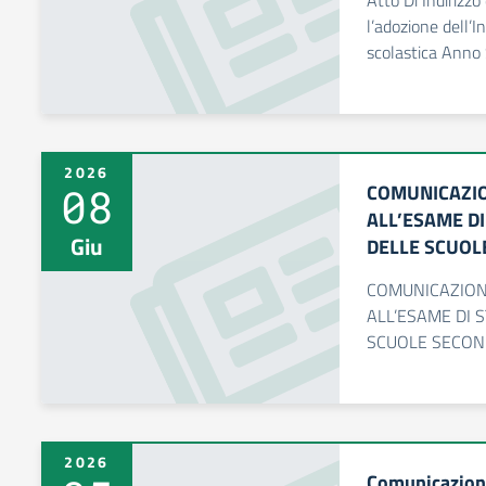
Atto Di Indirizzo
l’adozione dell’In
scolastica Anno
2026
08
COMUNICAZIO
ALL’ESAME DI
Giu
DELLE SCUOLE
COMUNICAZION
ALL’ESAME DI 
SCUOLE SECOND
2026
Comunicazione