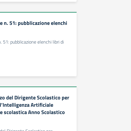
 n. 51: pubblicazione elenchi
51: pubblicazione elenchi libri di
zzo del Dirigente Scolastico per
’Intelligenza Artificiale
ne scolastica Anno Scolastico