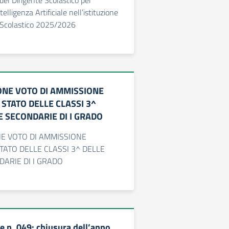
 del Dirigente Scolastico per
telligenza Artificiale nell’istituzione
 Scolastico 2025/2026
NE VOTO DI AMMISSIONE
 STATO DELLE CLASSI 3^
 SECONDARIE DI I GRADO
E VOTO DI AMMISSIONE
STATO DELLE CLASSI 3^ DELLE
ARIE DI I GRADO
 n. 049: chiusura dell’anno