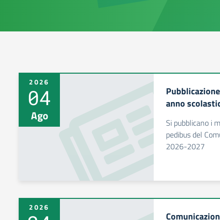
2026
04
Pubblicazione
anno scolast
Ago
Si pubblicano i m
pedibus del Comu
2026-2027
2026
Comunicazione