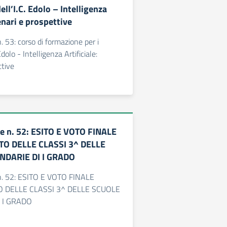
ell’I.C. Edolo – Intelligenza
cenari e prospettive
 53: corso di formazione per i
Edolo - Intelligenza Artificiale:
ttive
e n. 52: ESITO E VOTO FINALE
TO DELLE CLASSI 3^ DELLE
NDARIE DI I GRADO
n. 52: ESITO E VOTO FINALE
O DELLE CLASSI 3^ DELLE SCUOLE
 I GRADO