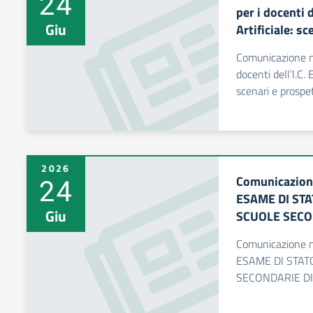
24
per i docenti d
Giu
Artificiale: s
Comunicazione n.
docenti dell’I.C. 
scenari e prospe
2026
24
Comunicazion
ESAME DI STA
Giu
SCUOLE SECO
Comunicazione 
ESAME DI STAT
SECONDARIE DI