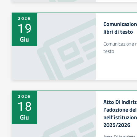
2026
19
Comunicazione
libri di testo
Giu
Comunicazione n. 
testo
2026
18
Atto Di Indiri
l’adozione dell
Giu
nell’istituzio
2025/2026