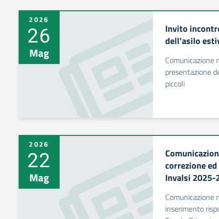
2026
26
Invito incontr
dell’asilo est
Mag
Comunicazione n.
presentazione de
piccoli
2026
22
Comunicazione
correzione ed
Mag
Invalsi 2025-
Comunicazione n.
inserimento risp