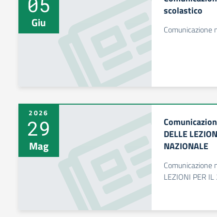
05
scolastico
Giu
Comunicazione n.
2026
29
Comunicazion
DELLE LEZION
Mag
NAZIONALE
Comunicazione 
LEZIONI PER IL