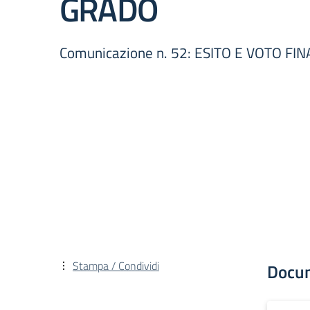
GRADO
Comunicazione n. 52: ESITO E VOTO F
Stampa / Condividi
Docu