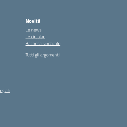
Novità
Le news
Le circolari
Bacheca sindacale
Tutti gli argomenti
egiali