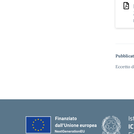
Pubblicat
Eccetto d
Is
IC