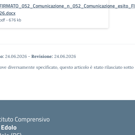
FIRMATO_052_Comunicazione_n_052_Comunicazione_esito_FI
26.docx
pdf - 676 kb
o:
24.06.2026
-
Revisione:
24.06.2026
ove diversamente specificato, questo articolo è stato rilasciato sott
tituto Comprensivo
 Edolo