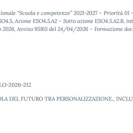
onale “Scuola e competenze” 2021-2027 – Priorità 01 
O4.5, Azione ESO4.5.A2 – Sotto azione ESO4.5.A2.B, int
rzo 2026, Avviso 95165 del 24/04/2026 – Formazione doc
LO-2026-212
UOLA DEL FUTURO TRA PERSONALIZZAZIONE., INCL