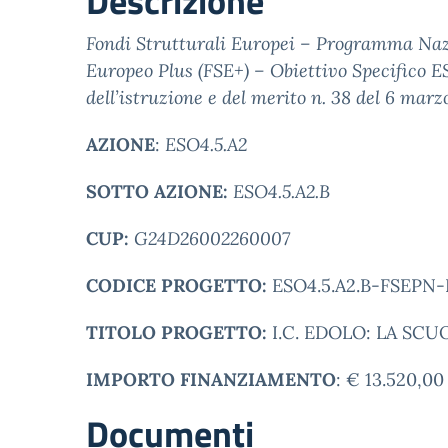
Descrizione
Fondi Strutturali Europei – Programma Nazi
Europeo Plus (FSE+) – Obiettivo Specifico ES
dell’istruzione e del merito n. 38 del 6 ma
AZIONE
:
ESO4.5.A2
SOTTO AZIONE:
ESO4.5.A2.B
CUP:
G24D26002260007
CODICE PROGETTO:
ESO4.5.A2.B-FSEPN-
TITOLO PROGETTO:
I.C. EDOLO: LA SC
IMPORTO FINANZIAMENTO
: € 13.520,00
Documenti