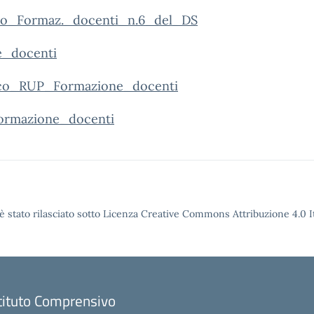
io_Formaz._docenti_n.6_del_DS
e_docenti
ico_RUP_Formazione_docenti
ormazione_docenti
è stato rilasciato sotto Licenza Creative Commons Attribuzione 4.0 It
tituto Comprensivo