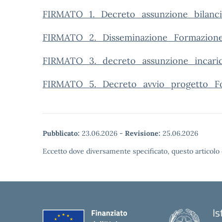
FIRMATO_1._Decreto_assunzione_bilanc
FIRMATO_2._Disseminazione_Formazion
FIRMATO_3._decreto_assunzione_incar
FIRMATO_5._Decreto_avvio_progetto_F
Pubblicato:
23.06.2026
-
Revisione:
25.06.2026
Eccetto dove diversamente specificato, questo articolo 
Is