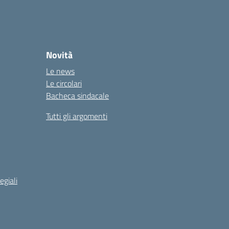
Novità
Le news
Le circolari
Bacheca sindacale
Tutti gli argomenti
egiali