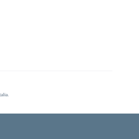
alia.