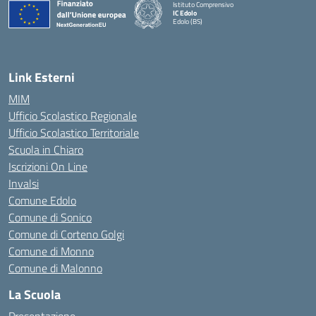
Istituto Comprensivo
IC Edolo
Edolo (BS)
— Visita la pagina iniziale della scuola
Link Esterni
MIM
Ufficio Scolastico Regionale
Ufficio Scolastico Territoriale
Scuola in Chiaro
Iscrizioni On Line
Invalsi
Comune Edolo
Comune di Sonico
Comune di Corteno Golgi
Comune di Monno
Comune di Malonno
La Scuola