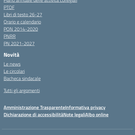
Piano annuale delle attività collegiali
PTOF
Libri di testo 26-27
Orario e calendario
PON 2014-2020
PNRR
PN 2021-2027
Novità
Le news
Le circolari
Bacheca sindacale
Tutti gli argomenti
Amministrazione Trasparente
Informativa privacy
Dichiarazione di accessibilità
Note legali
Albo online