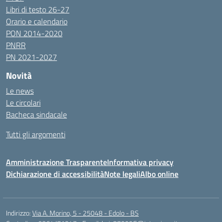
Libri di testo 26-27
Orario e calendario
PON 2014-2020
PNRR
PN 2021-2027
Novità
Le news
Le circolari
Bacheca sindacale
Tutti gli argomenti
Amministrazione Trasparente
Informativa privacy
Dichiarazione di accessibilità
Note legali
Albo online
Indirizzo:
Via A. Morino, 5 - 25048 - Edolo - BS