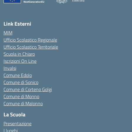
Edolo (BS)
— Visita la pagina iniziale della scuola
Link Esterni
MIM
Ufficio Scolastico Regionale
Ufficio Scolastico Territoriale
Scuola in Chiaro
Iscrizioni On Line
Invalsi
Comune Edolo
Comune di Sonico
Comune di Corteno Golgi
Comune di Monno
Comune di Malonno
La Scuola
Presentazione
I luoghi