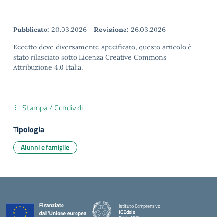
Pubblicato:
20.03.2026
-
Revisione:
26.03.2026
Eccetto dove diversamente specificato, questo articolo è
stato rilasciato sotto Licenza Creative Commons
Attribuzione 4.0 Italia.
Stampa / Condividi
Tipologia
Alunni e famiglie
Istituto Comprensivo
IC Edolo