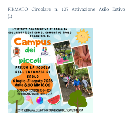
FIRMATO_Circolare_n._107_Attivazione_Asilo_Estivo
(1)