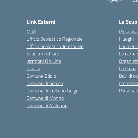
— 
Link Esterni
La Scuo
MIM
Presenta
Ufficio Scolastico Regionale
I luoghi
Ufficio Scolastico Territoriale
I numeri 
Scuola in Chiaro
Le carte 
Iscrizioni On Line
Organizz
Invalsi
La storia
Comune Edolo
Dati di c
Comune di Sonico
protezion
Comune di Corteno Golgi
Personal
Comune di Monno
Comune di Malonno