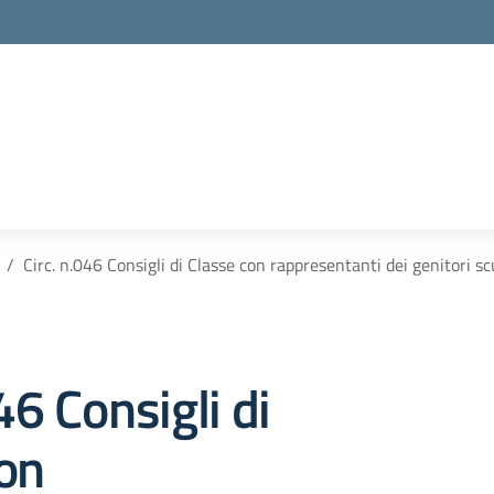
la scuola
Circ. n.046 Consigli di Classe con rappresentanti dei genitori 
46 Consigli di
on