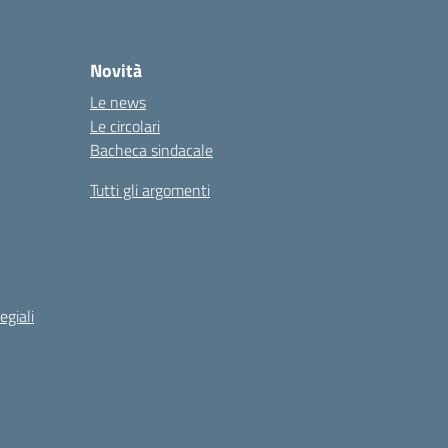
Novità
Le news
Le circolari
Bacheca sindacale
Tutti gli argomenti
egiali