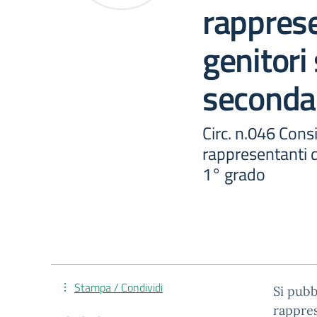
rapprese
genitori
seconda
Circ. n.046 Consi
rappresentanti d
1° grado
Stampa / Condividi
Si pubb
rappres