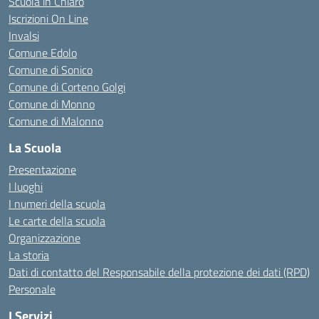
Scuola in Chiaro
Iscrizioni On Line
Invalsi
Comune Edolo
Comune di Sonico
Comune di Corteno Golgi
Comune di Monno
Comune di Malonno
La Scuola
Presentazione
I luoghi
I numeri della scuola
Le carte della scuola
Organizzazione
La storia
Dati di contatto del Responsabile della protezione dei dati (RPD)
Personale
I Servizi