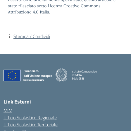
stato rilasciato sotto Licenza Creative Commons
Attribuzione 4.0 Italia.
Stampa / Condividi
Istituto Comprensivo
IC Edolo
Edolo (BS)
— Visita la pagina iniziale della scuola
Link Esterni
MIM
Ufficio Scolastico Regionale
Ufficio Scolastico Territoriale