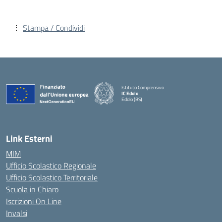
Stampa / Condividi
Istituto Comprensivo
IC Edolo
Edolo (BS)
— Visita la pagina iniziale della scuola
Link Esterni
MIM
Ufficio Scolastico Regionale
Ufficio Scolastico Territoriale
Scuola in Chiaro
Iscrizioni On Line
Invalsi