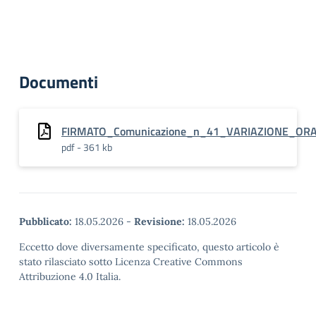
Documenti
FIRMATO_Comunicazione_n_41_VARIAZIONE_ORAR
pdf - 361 kb
Pubblicato:
18.05.2026
-
Revisione:
18.05.2026
Eccetto dove diversamente specificato, questo articolo è
stato rilasciato sotto Licenza Creative Commons
Attribuzione 4.0 Italia.