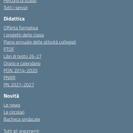
Percorsi di studio
Tutti i servizi
Didattica
Offerta formativa
I progetti delle classi
Piano annuale delle attività collegiali
PTOF
Libri di testo 26-27
Orario e calendario
PON 2014-2020
PNRR
PN 2021-2027
Novità
Le news
Le circolari
Bacheca sindacale
Tutti gli argomenti