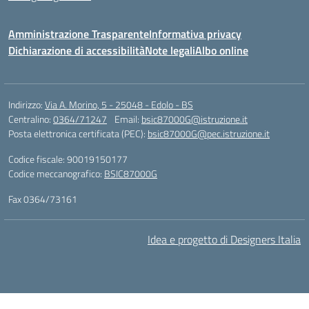
Amministrazione Trasparente
Informativa privacy
Dichiarazione di accessibilità
Note legali
Albo online
Indirizzo:
Via A. Morino, 5 - 25048 - Edolo - BS
Centralino:
0364/71247
Email:
bsic87000G@istruzione.it
Posta elettronica certificata (PEC):
bsic87000G@pec.istruzione.it
Codice fiscale: 90019150177
Codice meccanografico:
BSIC87000G
Fax 0364/73161
Idea e progetto di Designers Italia