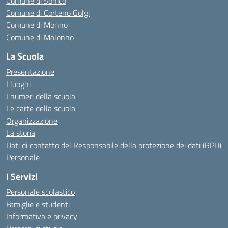
Comune di Sonico
Comune di Corteno Golgi
Comune di Monno
Comune di Malonno
La Scuola
Presentazione
I luoghi
I numeri della scuola
Le carte della scuola
Organizzazione
La storia
Dati di contatto del Responsabile della protezione dei dati (RPD)
Personale
I Servizi
Personale scolastico
Famiglie e studenti
Informativa e privacy