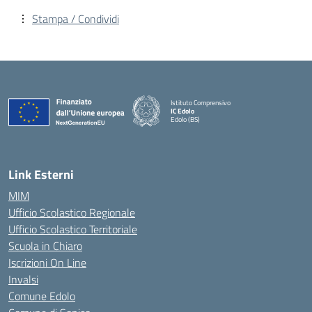
Stampa / Condividi
Istituto Comprensivo
IC Edolo
Edolo (BS)
— Visita la pagina iniziale della scuola
Link Esterni
MIM
Ufficio Scolastico Regionale
Ufficio Scolastico Territoriale
Scuola in Chiaro
Iscrizioni On Line
Invalsi
Comune Edolo