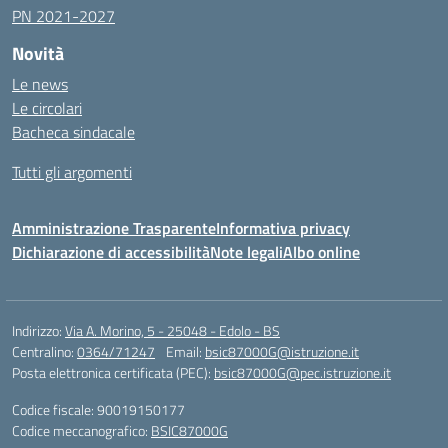
PN 2021-2027
Novità
Le news
Le circolari
Bacheca sindacale
Tutti gli argomenti
Amministrazione Trasparente
Informativa privacy
Dichiarazione di accessibilità
Note legali
Albo online
Indirizzo:
Via A. Morino, 5 - 25048 - Edolo - BS
Centralino:
0364/71247
Email:
bsic87000G@istruzione.it
Posta elettronica certificata (PEC):
bsic87000G@pec.istruzione.it
Codice fiscale: 90019150177
Codice meccanografico:
BSIC87000G