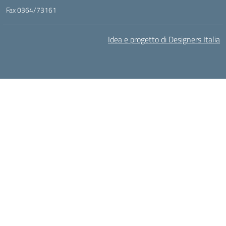
Fax 0364/73161
Idea e progetto di Designers Italia