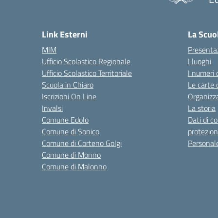
— 
Link Esterni
La Scuo
MIM
Presenta
Ufficio Scolastico Regionale
I luoghi
Ufficio Scolastico Territoriale
I numeri 
Scuola in Chiaro
Le carte 
Iscrizioni On Line
Organizz
Invalsi
La storia
Comune Edolo
Dati di c
Comune di Sonico
protezion
Comune di Corteno Golgi
Personal
Comune di Monno
Comune di Malonno