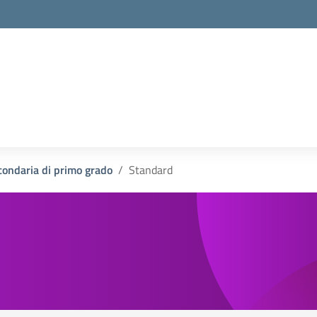
la scuola
condaria di primo grado
Standard