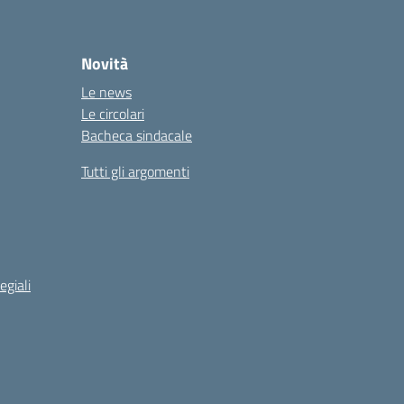
Novità
Le news
Le circolari
Bacheca sindacale
Tutti gli argomenti
egiali