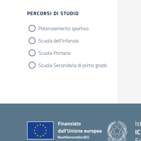
Filtri
PERCORSI DI STUDIO
Potenziamento sportivo
Scuola dell'Infanzia
Scuola Primaria
Scuola Secondaria di primo grado
Is
IC
Ed