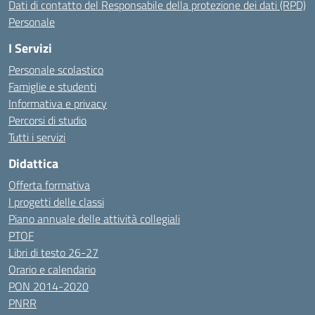
Dati di contatto del Responsabile della protezione dei dati (RPD)
Personale
I Servizi
Personale scolastico
Famiglie e studenti
Informativa e privacy
Percorsi di studio
Tutti i servizi
Didattica
Offerta formativa
I progetti delle classi
Piano annuale delle attività collegiali
PTOF
Libri di testo 26-27
Orario e calendario
PON 2014-2020
PNRR