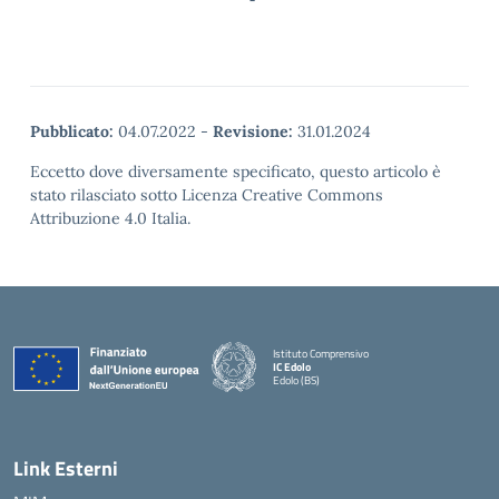
Pubblicato:
04.07.2022
-
Revisione:
31.01.2024
Eccetto dove diversamente specificato, questo articolo è
stato rilasciato sotto Licenza Creative Commons
Attribuzione 4.0 Italia.
Istituto Comprensivo
IC Edolo
Edolo (BS)
— Visita la pagina iniziale della scuola
Link Esterni