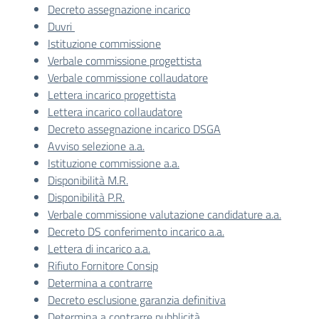
Decreto assegnazione incarico
Duvri
Istituzione commissione
Verbale commissione progettista
Verbale commissione collaudatore
Lettera incarico progettista
Lettera incarico collaudatore
Decreto assegnazione incarico DSGA
Avviso selezione a.a.
Istituzione commissione a.a.
Disponibilità M.R.
Disponibilità P.R.
Verbale commissione valutazione candidature a.a.
Decreto DS conferimento incarico a.a.
Lettera di incarico a.a.
Rifiuto Fornitore Consip
Determina a contrarre
Decreto esclusione garanzia definitiva
Determina a contrarre pubblicità