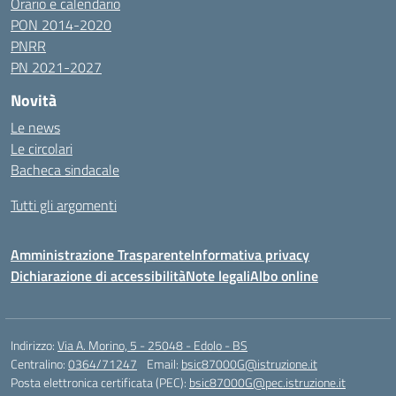
Orario e calendario
PON 2014-2020
PNRR
PN 2021-2027
Novità
Le news
Le circolari
Bacheca sindacale
Tutti gli argomenti
Amministrazione Trasparente
Informativa privacy
Dichiarazione di accessibilità
Note legali
Albo online
Indirizzo:
Via A. Morino, 5 - 25048 - Edolo - BS
Centralino:
0364/71247
Email:
bsic87000G@istruzione.it
Posta elettronica certificata (PEC):
bsic87000G@pec.istruzione.it