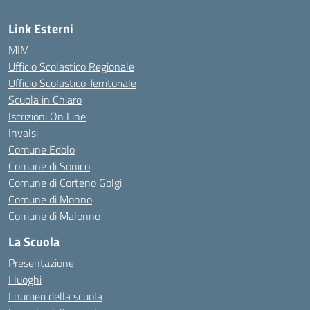
Link Esterni
MIM
Ufficio Scolastico Regionale
Ufficio Scolastico Territoriale
Scuola in Chiaro
Iscrizioni On Line
Invalsi
Comune Edolo
Comune di Sonico
Comune di Corteno Golgi
Comune di Monno
Comune di Malonno
La Scuola
Presentazione
I luoghi
I numeri della scuola