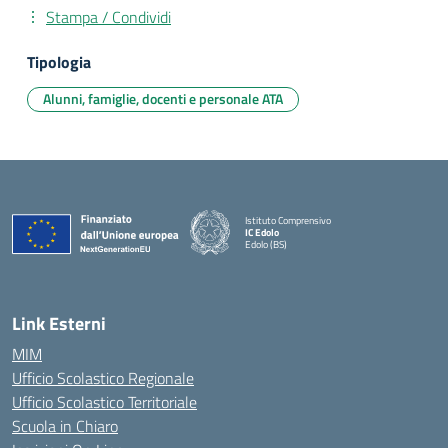
Stampa / Condividi
Tipologia
Alunni, famiglie, docenti e personale ATA
Istituto Comprensivo
IC Edolo
Edolo (BS)
— Visita la pagina iniziale della scuola
Link Esterni
MIM
Ufficio Scolastico Regionale
Ufficio Scolastico Territoriale
Scuola in Chiaro