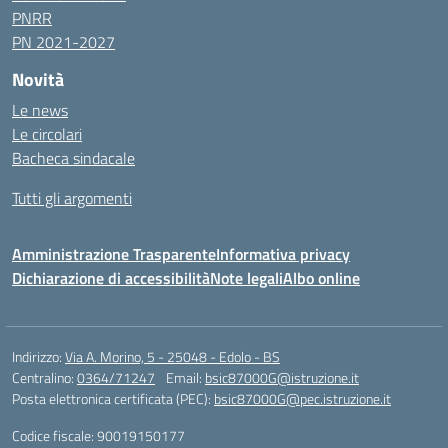
PNRR
PN 2021-2027
Novità
Le news
Le circolari
Bacheca sindacale
Tutti gli argomenti
Amministrazione Trasparente
Informativa privacy
Dichiarazione di accessibilità
Note legali
Albo online
Indirizzo:
Via A. Morino, 5 - 25048 - Edolo - BS
Centralino:
0364/71247
Email:
bsic87000G@istruzione.it
Posta elettronica certificata (PEC):
bsic87000G@pec.istruzione.it
Codice fiscale: 90019150177