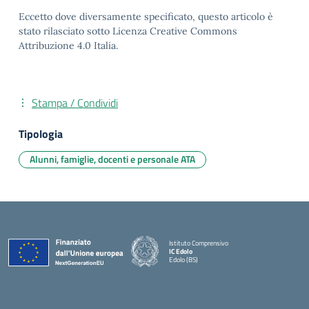
Eccetto dove diversamente specificato, questo articolo è
stato rilasciato sotto Licenza Creative Commons
Attribuzione 4.0 Italia.
Stampa / Condividi
Tipologia
Alunni, famiglie, docenti e personale ATA
Istituto Comprensivo
IC Edolo
Edolo (BS)
— Visita la pagina iniziale della scuola