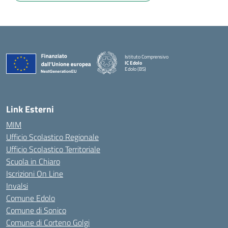
Istituto Comprensivo
IC Edolo
Edolo (BS)
— Visita la pagina iniziale della scuola
Link Esterni
MIM
Ufficio Scolastico Regionale
Ufficio Scolastico Territoriale
Scuola in Chiaro
Iscrizioni On Line
Invalsi
Comune Edolo
Comune di Sonico
Comune di Corteno Golgi