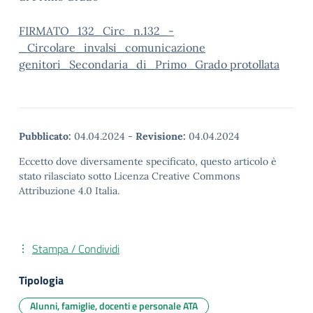
FIRMATO_132_Circ_n.132_-
_Circolare_invalsi_comunicazione
genitori_Secondaria_di_Primo_Grado protollata
Pubblicato:
04.04.2024
-
Revisione:
04.04.2024
Eccetto dove diversamente specificato, questo articolo è
stato rilasciato sotto Licenza Creative Commons
Attribuzione 4.0 Italia.
Stampa / Condividi
Tipologia
Alunni, famiglie, docenti e personale ATA