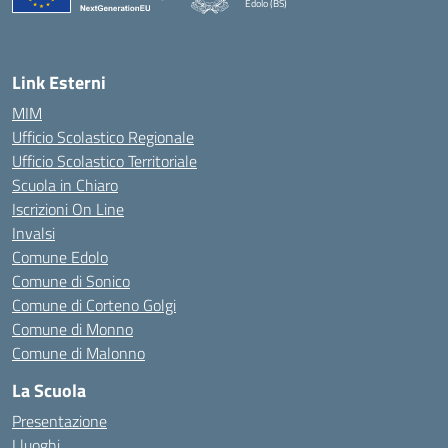
Edolo (BS)
— Visita la pagina iniziale della scuola
Link Esterni
MIM
Ufficio Scolastico Regionale
Ufficio Scolastico Territoriale
Scuola in Chiaro
Iscrizioni On Line
Invalsi
Comune Edolo
Comune di Sonico
Comune di Corteno Golgi
Comune di Monno
Comune di Malonno
La Scuola
Presentazione
I luoghi