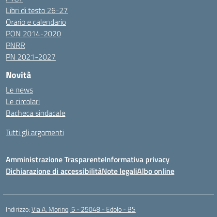
Libri di testo 26-27
Orario e calendario
PON 2014-2020
PNRR
PN 2021-2027
Novità
Le news
Le circolari
Bacheca sindacale
Tutti gli argomenti
Amministrazione Trasparente
Informativa privacy
Dichiarazione di accessibilità
Note legali
Albo online
Indirizzo:
Via A. Morino, 5 - 25048 - Edolo - BS