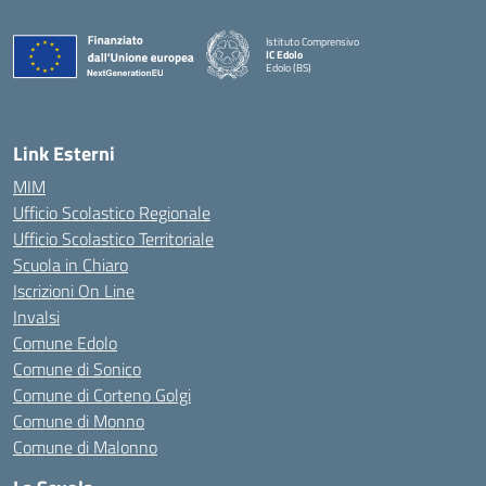
Istituto Comprensivo
IC Edolo
Edolo (BS)
— Visita la pagina iniziale della scuola
Link Esterni
MIM
Ufficio Scolastico Regionale
Ufficio Scolastico Territoriale
Scuola in Chiaro
Iscrizioni On Line
Invalsi
Comune Edolo
Comune di Sonico
Comune di Corteno Golgi
Comune di Monno
Comune di Malonno