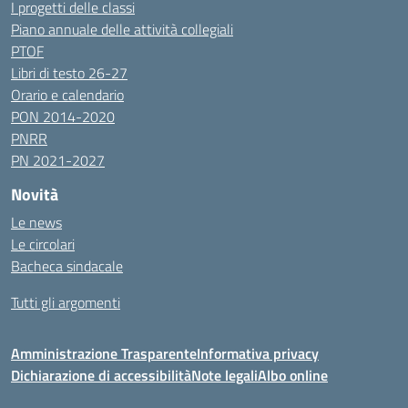
I progetti delle classi
Piano annuale delle attività collegiali
PTOF
Libri di testo 26-27
Orario e calendario
PON 2014-2020
PNRR
PN 2021-2027
Novità
Le news
Le circolari
Bacheca sindacale
Tutti gli argomenti
Amministrazione Trasparente
Informativa privacy
Dichiarazione di accessibilità
Note legali
Albo online