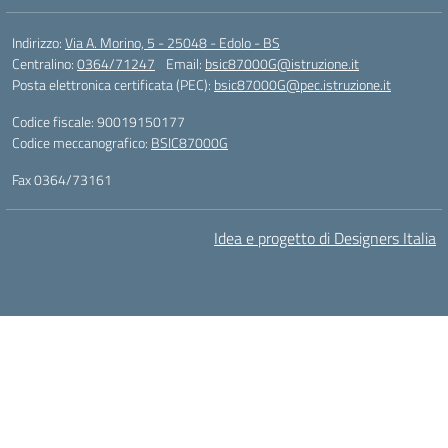
Indirizzo:
Via A. Morino, 5 - 25048 - Edolo - BS
Centralino:
0364/71247
Email:
bsic87000G@istruzione.it
Posta elettronica certificata (PEC):
bsic87000G@pec.istruzione.it
Codice fiscale: 90019150177
Codice meccanografico:
BSIC87000G
Fax 0364/73161
Idea e progetto di Designers Italia