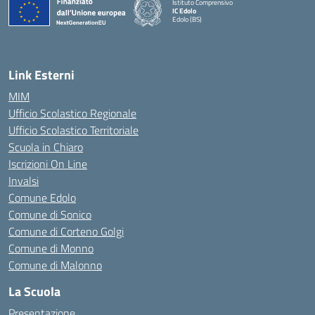
Istituto Comprensivo
IC Edolo
Edolo (BS)
— Visita la pagina iniziale della scuola
Link Esterni
MIM
Ufficio Scolastico Regionale
Ufficio Scolastico Territoriale
Scuola in Chiaro
Iscrizioni On Line
Invalsi
Comune Edolo
Comune di Sonico
Comune di Corteno Golgi
Comune di Monno
Comune di Malonno
La Scuola
Presentazione