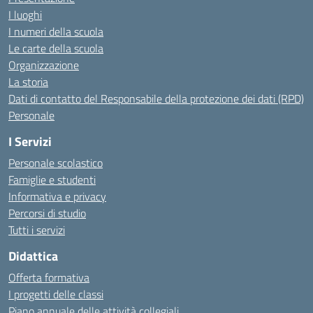
I luoghi
I numeri della scuola
Le carte della scuola
Organizzazione
La storia
Dati di contatto del Responsabile della protezione dei dati (RPD)
Personale
I Servizi
Personale scolastico
Famiglie e studenti
Informativa e privacy
Percorsi di studio
Tutti i servizi
Didattica
Offerta formativa
I progetti delle classi
Piano annuale delle attività collegiali