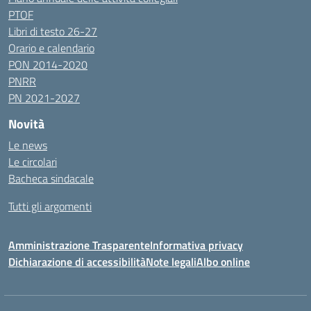
PTOF
Libri di testo 26-27
Orario e calendario
PON 2014-2020
PNRR
PN 2021-2027
Novità
Le news
Le circolari
Bacheca sindacale
Tutti gli argomenti
Amministrazione Trasparente
Informativa privacy
Dichiarazione di accessibilità
Note legali
Albo online