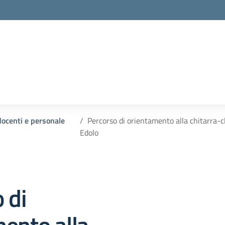
la scuola
 docenti e personale
Percorso di orientamento alla chitarra-cla
Edolo
 di