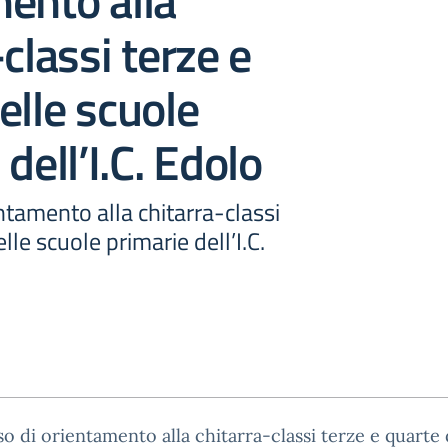
ento alla
classi terze e
elle scuole
dell’I.C. Edolo
ntamento alla chitarra-classi
lle scuole primarie dell’I.C.
o di orientamento alla chitarra-classi terze e quarte 