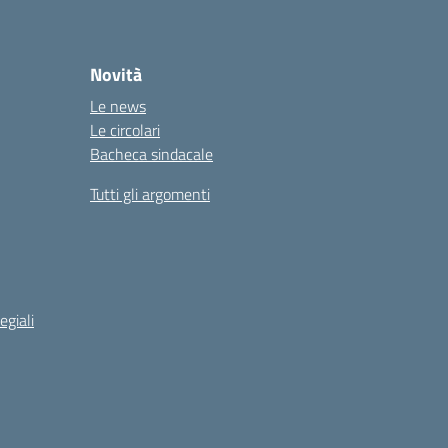
Novità
Le news
Le circolari
Bacheca sindacale
Tutti gli argomenti
egiali