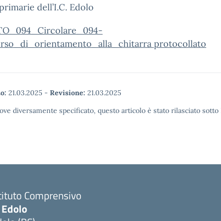
primarie dell’I.C. Edolo
TO_094_Circolare_094-
rso_di_orientamento_alla_chitarra protocollato
o:
21.03.2025
-
Revisione:
21.03.2025
ove diversamente specificato, questo articolo è stato rilasciato sott
tituto Comprensivo
 Edolo