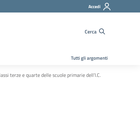
Accedi
Cerca
Tutti gli argomenti
ssi terze e quarte delle scuole primarie dell’I.C.