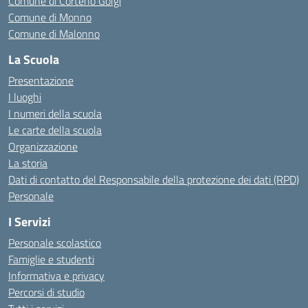
Comune di Corteno Golgi
Comune di Monno
Comune di Malonno
La Scuola
Presentazione
I luoghi
I numeri della scuola
Le carte della scuola
Organizzazione
La storia
Dati di contatto del Responsabile della protezione dei dati (RPD)
Personale
I Servizi
Personale scolastico
Famiglie e studenti
Informativa e privacy
Percorsi di studio