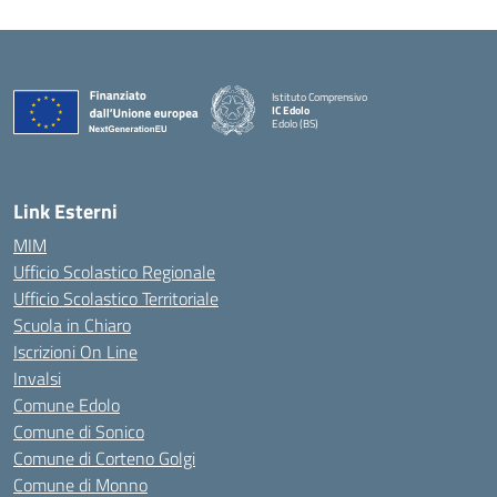
Istituto Comprensivo
IC Edolo
Edolo (BS)
— Visita la pagina iniziale della scuola
Link Esterni
MIM
Ufficio Scolastico Regionale
Ufficio Scolastico Territoriale
Scuola in Chiaro
Iscrizioni On Line
Invalsi
Comune Edolo
Comune di Sonico
Comune di Corteno Golgi
Comune di Monno