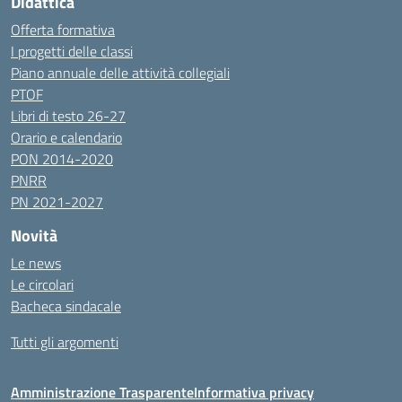
Didattica
Offerta formativa
I progetti delle classi
Piano annuale delle attività collegiali
PTOF
Libri di testo 26-27
Orario e calendario
PON 2014-2020
PNRR
PN 2021-2027
Novità
Le news
Le circolari
Bacheca sindacale
Tutti gli argomenti
Amministrazione Trasparente
Informativa privacy