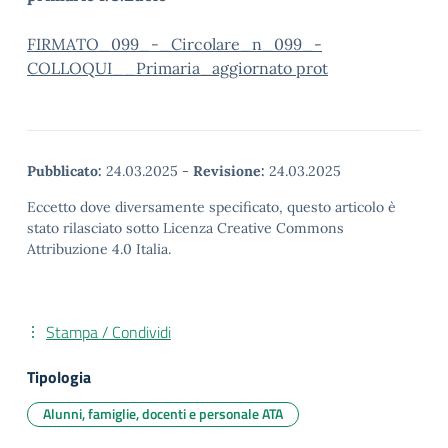
FIRMATO_099_-_Circolare_n_099_-
COLLOQUI__Primaria_aggiornato prot
Pubblicato:
24.03.2025
-
Revisione:
24.03.2025
Eccetto dove diversamente specificato, questo articolo è
stato rilasciato sotto Licenza Creative Commons
Attribuzione 4.0 Italia.
Stampa / Condividi
Tipologia
Alunni, famiglie, docenti e personale ATA