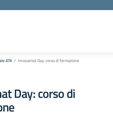
la scuola
ale ATA
Innovamat Day: corso di formazione
t Day: corso di
one