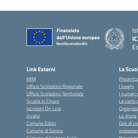
Is
IC
Ed
— 
Link Esterni
La Scuo
MIM
Presenta
Ufficio Scolastico Regionale
I luoghi
Ufficio Scolastico Territoriale
I numeri 
Scuola in Chiaro
Le carte 
Iscrizioni On Line
Organizz
Invalsi
La storia
Comune Edolo
Dati di c
Comune di Sonico
protezion