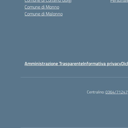
Comune di Corteno Golgi
Personal
Comune di Monno
Comune di Malonno
Amministrazione Trasparente
Informativa privacy
Dic
Centralino:
0364/71247