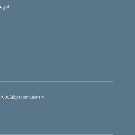
egiali
7000G@pec.istruzione.it