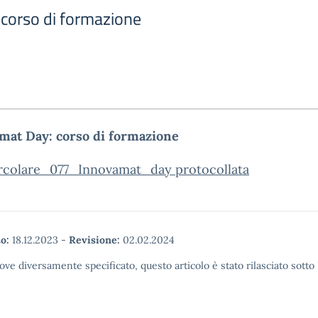
corso di formazione
mat Day: corso di formazione
rcolare_077_Innovamat_day protocollata
o:
18.12.2023
-
Revisione:
02.02.2024
ove diversamente specificato, questo articolo è stato rilasciato sott