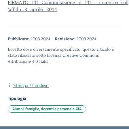
FIRMATO_131_Comunicazione_n_131_._incontro_sull
‘affido_8_aprile_2024
Pubblicato:
27.03.2024
-
Revisione:
27.03.2024
Eccetto dove diversamente specificato, questo articolo è
stato rilasciato sotto Licenza Creative Commons
Attribuzione 4.0 Italia.
Stampa / Condividi
Tipologia
Alunni, famiglie, docenti e personale ATA