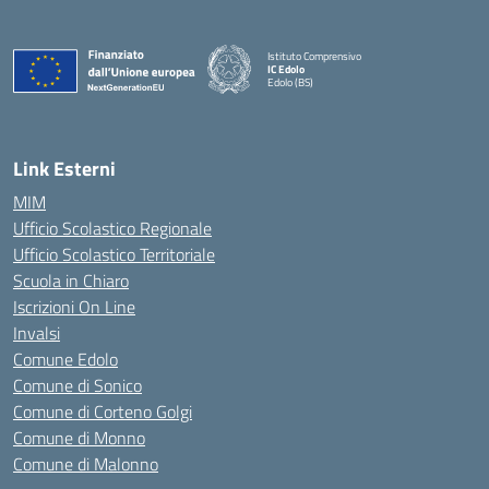
Istituto Comprensivo
IC Edolo
Edolo (BS)
— Visita la pagina iniziale della scuola
Link Esterni
MIM
Ufficio Scolastico Regionale
Ufficio Scolastico Territoriale
Scuola in Chiaro
Iscrizioni On Line
Invalsi
Comune Edolo
Comune di Sonico
Comune di Corteno Golgi
Comune di Monno
Comune di Malonno