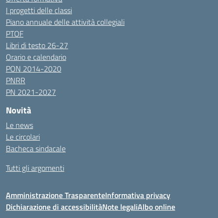
I progetti delle classi
Piano annuale delle attività collegiali
PTOF
Libri di testo 26-27
Orario e calendario
PON 2014-2020
PNRR
PN 2021-2027
Novità
Le news
Le circolari
Bacheca sindacale
Tutti gli argomenti
Amministrazione Trasparente
Informativa privacy
Dichiarazione di accessibilità
Note legali
Albo online