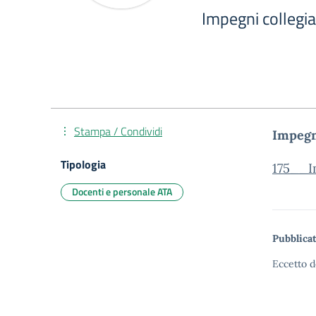
Impegni collegial
Stampa / Condividi
Impegni
Tipologia
175__I
Docenti e personale ATA
Pubblicat
Eccetto d