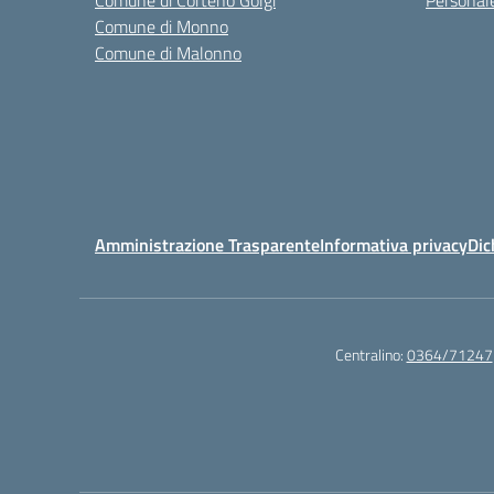
Comune di Corteno Golgi
Personal
Comune di Monno
Comune di Malonno
Amministrazione Trasparente
Informativa privacy
Dic
Centralino:
0364/71247