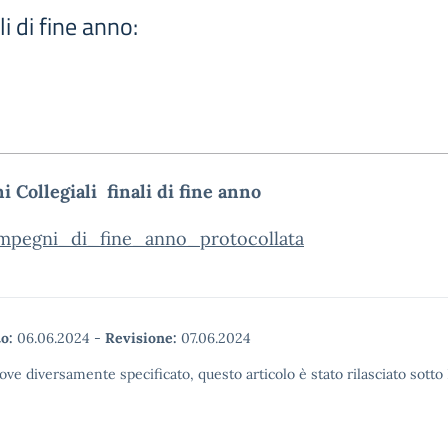
i di fine anno:
 Collegiali finali di fine anno
mpegni_di_fine_anno_protocollata
o:
06.06.2024
-
Revisione:
07.06.2024
ove diversamente specificato, questo articolo è stato rilasciato sott