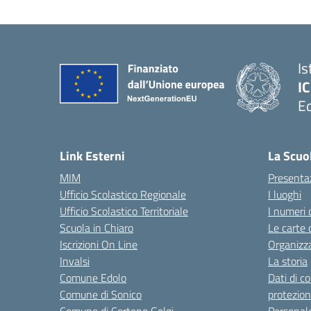
Is
IC
Ed
— 
Link Esterni
La Scuo
MIM
Presenta
Ufficio Scolastico Regionale
I luoghi
Ufficio Scolastico Territoriale
I numeri 
Scuola in Chiaro
Le carte 
Iscrizioni On Line
Organizz
Invalsi
La storia
Comune Edolo
Dati di c
Comune di Sonico
protezion