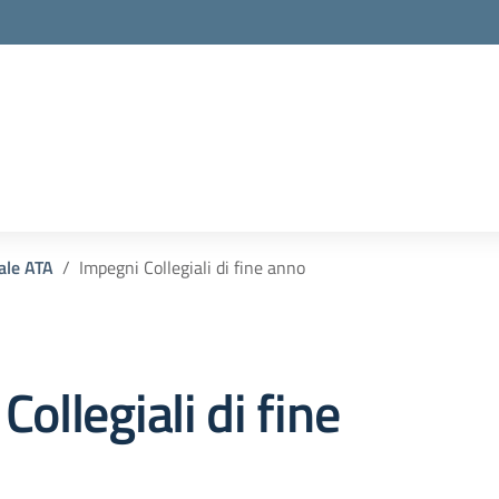
la scuola
ale ATA
Impegni Collegiali di fine anno
ollegiali di fine