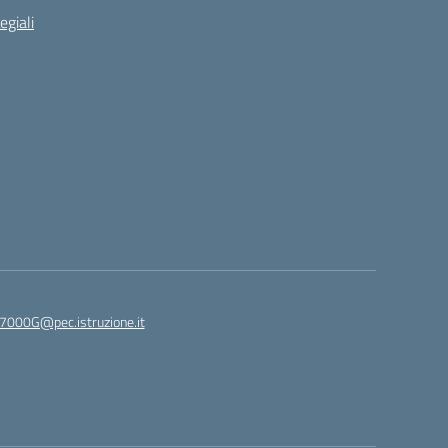
egiali
7000G@pec.istruzione.it