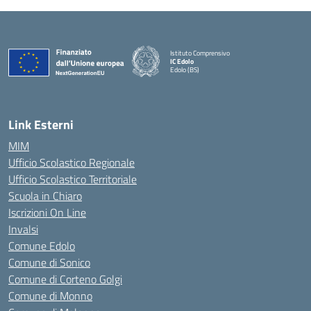
Istituto Comprensivo
IC Edolo
Edolo (BS)
— Visita la pagina iniziale della scuola
Link Esterni
MIM
Ufficio Scolastico Regionale
Ufficio Scolastico Territoriale
Scuola in Chiaro
Iscrizioni On Line
Invalsi
Comune Edolo
Comune di Sonico
Comune di Corteno Golgi
Comune di Monno