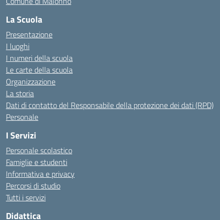
Comune di Malonno
La Scuola
Presentazione
I luoghi
I numeri della scuola
Le carte della scuola
Organizzazione
La storia
Dati di contatto del Responsabile della protezione dei dati (RPD)
Personale
I Servizi
Personale scolastico
Famiglie e studenti
Informativa e privacy
Percorsi di studio
Tutti i servizi
Didattica