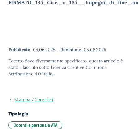
FIRMATO_135_Circ._n_135__Impegni_di_fine_an
Pubblicato:
05.06.2025
-
Revisione:
05.06.2025
Eccetto dove diversamente specificato, questo articolo è
stato rilasciato sotto Licenza Creative Commons
Attribuzione 4.0 Italia.
Stampa / Condividi
Tipologia
Docenti e personale ATA