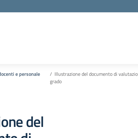
la scuola
 docenti e personale
Illustrazione del documento di valutazio
grado
ione del