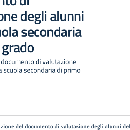
to di
one degli alunni
uola secondaria
 grado
l documento di valutazione
la scuola secondaria di primo
azione del documento di valutazione degli alunni del