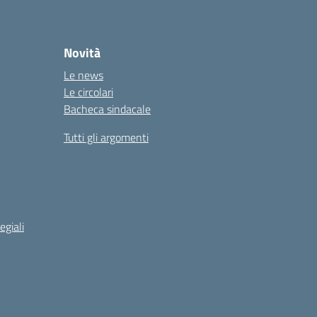
Novità
Le news
Le circolari
Bacheca sindacale
Tutti gli argomenti
egiali