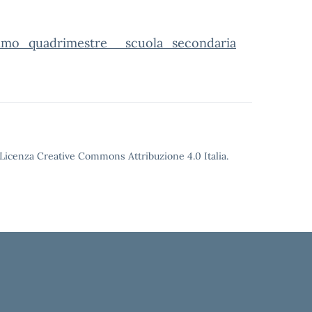
rimo_quadrimestre__scuola_secondaria
o Licenza Creative Commons Attribuzione 4.0 Italia.