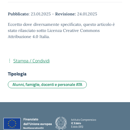
Pubblicato:
23.01.2025
-
Revisione:
24.01.2025
Eccetto dove diversamente specificato, questo articolo è
stato rilasciato sotto Licenza Creative Commons
Attribuzione 4.0 Italia.
Stampa / Condividi
Tipologia
Alunni, famiglie, docenti e personale ATA
Istituto Comprensivo
IC Edolo
Edolo (BS)
— Visita la pagina iniziale della scuola