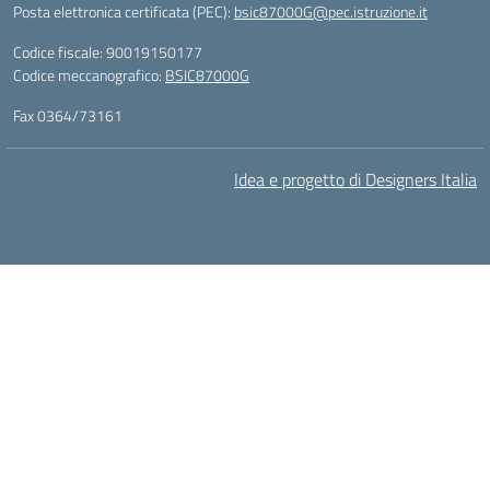
Posta elettronica certificata (PEC):
bsic87000G@pec.istruzione.it
Codice fiscale: 90019150177
Codice meccanografico:
BSIC87000G
Fax 0364/73161
Idea e progetto di Designers Italia