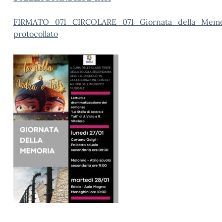
FIRMATO_071_CIRCOLARE_071_Giornata_della_Memo
protocollato