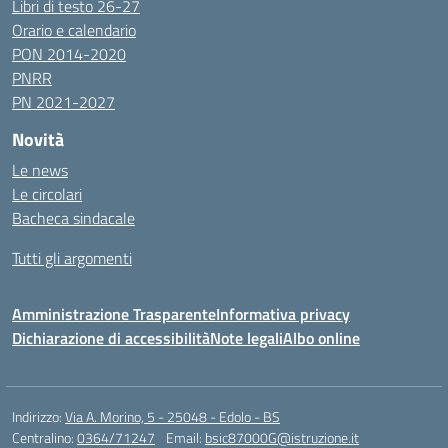
Libri di testo 26-27
Orario e calendario
PON 2014-2020
PNRR
PN 2021-2027
Novità
Le news
Le circolari
Bacheca sindacale
Tutti gli argomenti
Amministrazione Trasparente
Informativa privacy
Dichiarazione di accessibilità
Note legali
Albo online
Indirizzo:
Via A. Morino, 5 - 25048 - Edolo - BS
Centralino:
0364/71247
Email:
bsic87000G@istruzione.it