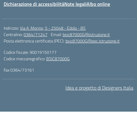
Dichiarazione di accessibilità
Note legali
Albo online
Indirizzo:
Via A. Morino, 5 - 25048 - Edolo - BS
Centralino:
0364/71247
Email:
bsic87000G@istruzione.it
Posta elettronica certificata (PEC):
bsic87000G@pec.istruzione.it
Codice fiscale: 90019150177
Codice meccanografico:
BSIC87000G
Fax 0364/73161
Idea e progetto di Designers Italia