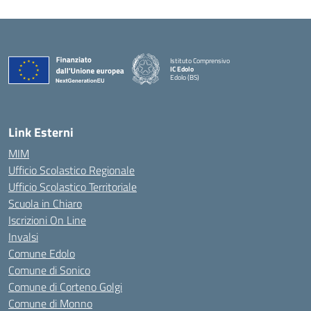
Istituto Comprensivo
IC Edolo
Edolo (BS)
— Visita la pagina iniziale della scuola
Link Esterni
MIM
Ufficio Scolastico Regionale
Ufficio Scolastico Territoriale
Scuola in Chiaro
Iscrizioni On Line
Invalsi
Comune Edolo
Comune di Sonico
Comune di Corteno Golgi
Comune di Monno