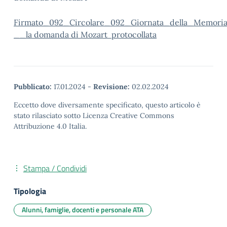
Firmato_092_Circolare_092_Giornata_della_Memori
__la domanda di Mozart protocollata
Pubblicato:
17.01.2024
-
Revisione:
02.02.2024
Eccetto dove diversamente specificato, questo articolo è
stato rilasciato sotto Licenza Creative Commons
Attribuzione 4.0 Italia.
Stampa / Condividi
Tipologia
Alunni, famiglie, docenti e personale ATA