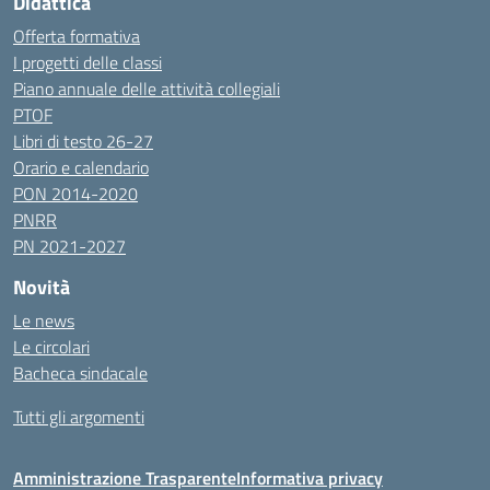
Didattica
Offerta formativa
I progetti delle classi
Piano annuale delle attività collegiali
PTOF
Libri di testo 26-27
Orario e calendario
PON 2014-2020
PNRR
PN 2021-2027
Novità
Le news
Le circolari
Bacheca sindacale
Tutti gli argomenti
Amministrazione Trasparente
Informativa privacy