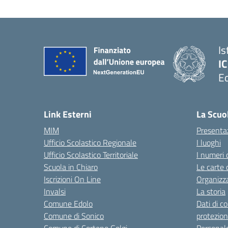
Is
IC
Ed
— 
Link Esterni
La Scuo
MIM
Presenta
Ufficio Scolastico Regionale
I luoghi
Ufficio Scolastico Territoriale
I numeri 
Scuola in Chiaro
Le carte 
Iscrizioni On Line
Organizz
Invalsi
La storia
Comune Edolo
Dati di c
Comune di Sonico
protezion