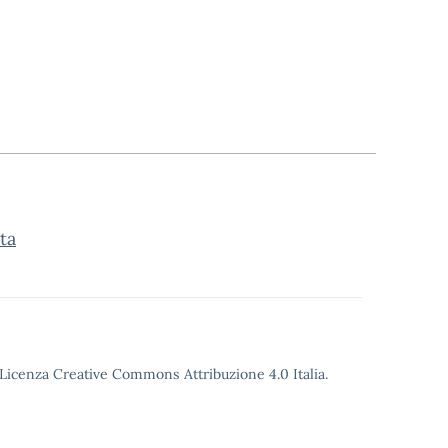
ta
o Licenza Creative Commons Attribuzione 4.0 Italia.