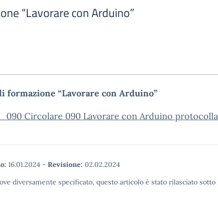
ione “Lavorare con Arduino”
di formazione “Lavorare con Arduino”
o_090 Circolare 090 Lavorare con Arduino protocolla
o:
16.01.2024
-
Revisione:
02.02.2024
ove diversamente specificato, questo articolo è stato rilasciato sott