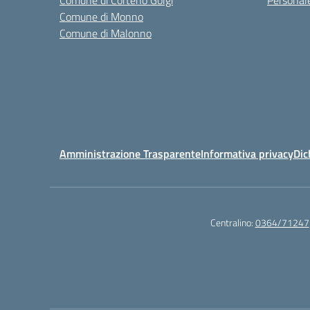
Comune di Corteno Golgi
Personal
Comune di Monno
Comune di Malonno
Amministrazione Trasparente
Informativa privacy
Dic
Centralino:
0364/71247