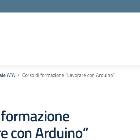
la scuola
ale ATA
Corso di formazione “Lavorare con Arduino”
 formazione
e con Arduino”