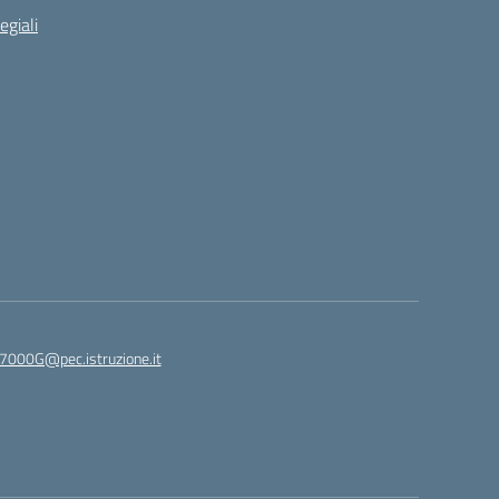
egiali
7000G@pec.istruzione.it