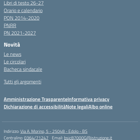
Libri di testo 26-27
Orario e calendario
PON 2014-2020
PNRR
PN 2021-2027
Novità
Le news
Le circolari
Bacheca sindacale
Tutti gli argomenti
Amministrazione Trasparente
Informativa privacy
Dichiarazione di accessibilità
Note legali
Albo online
Indirizzo:
Via A. Morino, 5 - 25048 - Edolo - BS
Centralino:
0364/71247
Email:
bsic87000G@istruzione.it