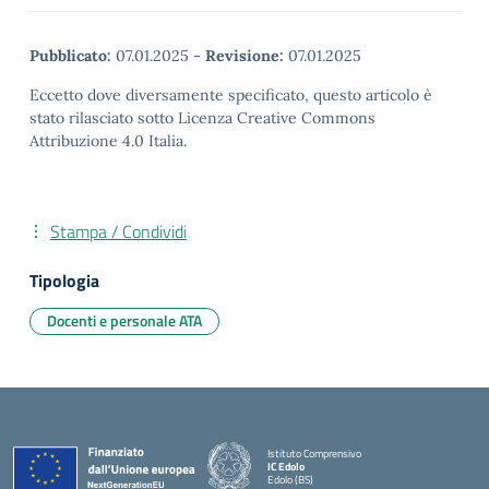
Pubblicato:
07.01.2025
-
Revisione:
07.01.2025
Eccetto dove diversamente specificato, questo articolo è
stato rilasciato sotto Licenza Creative Commons
Attribuzione 4.0 Italia.
Stampa / Condividi
Tipologia
Docenti e personale ATA
Istituto Comprensivo
IC Edolo
Edolo (BS)