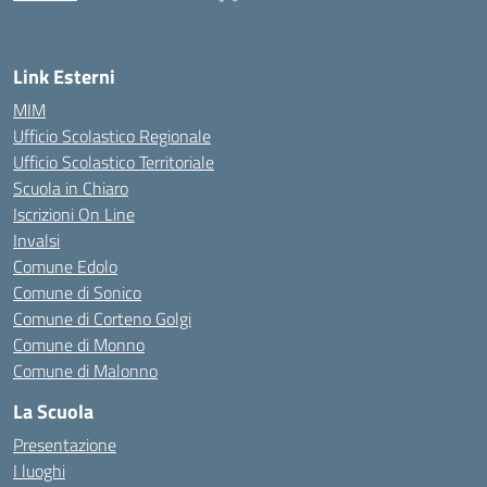
— Visita la pagina iniziale della scuola
Link Esterni
MIM
Ufficio Scolastico Regionale
Ufficio Scolastico Territoriale
Scuola in Chiaro
Iscrizioni On Line
Invalsi
Comune Edolo
Comune di Sonico
Comune di Corteno Golgi
Comune di Monno
Comune di Malonno
La Scuola
Presentazione
I luoghi