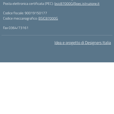
Posta elettronica certificata (PEC):
bsic87000G@pec.istruzione.it
Codice fiscale: 90019150177
Codice meccanografico:
BSIC87000G
Fax 0364/73161
Idea e progetto di Designers Italia