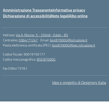
Amministrazione Trasparente
Informativa privacy
Dichiarazione di accessibilità
Note legali
Albo online
Indirizzo:
Via A. Morino, 5 - 25048 - Edolo - BS
Centralino:
0364/71247
Email:
bsic87000G@istruzione.it
Posta elettronica certificata (PEC):
bsic87000G@pec.istruzione.it
Codice fiscale: 90019150177
Codice meccanografico:
BSIC87000G
Fax 0364/73161
Idea e progetto di Designers Italia