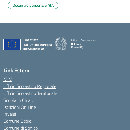
Docenti e personale ATA
Istituto Comprensivo
IC Edolo
Edolo (BS)
— Visita la pagina iniziale della scuola
Link Esterni
MIM
Ufficio Scolastico Regionale
Ufficio Scolastico Territoriale
Scuola in Chiaro
Iscrizioni On Line
Invalsi
Comune Edolo
Comune di Sonico