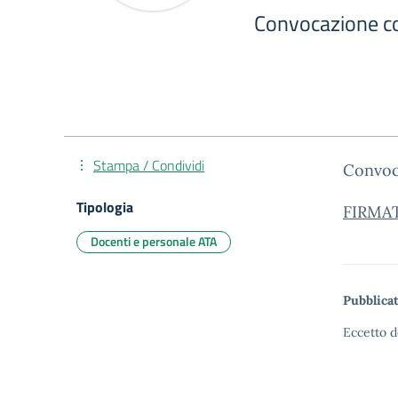
Convocazione con
Stampa / Condividi
Convoca
Tipologia
FIRMAT
Docenti e personale ATA
Pubblicat
Eccetto d