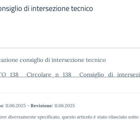
siglio di intersezione tecnico
zione consiglio di intersezione tecnico
O_138__Circolare_n_138__Consiglio_di_intersez
o:
11.06.2025
-
Revisione:
11.06.2025
ove diversamente specificato, questo articolo è stato rilasciato sott