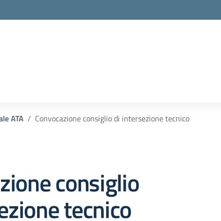
la scuola
ale ATA
Convocazione consiglio di intersezione tecnico
ione consiglio
sezione tecnico