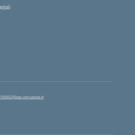
egiali
7000G@pec.istruzione.it