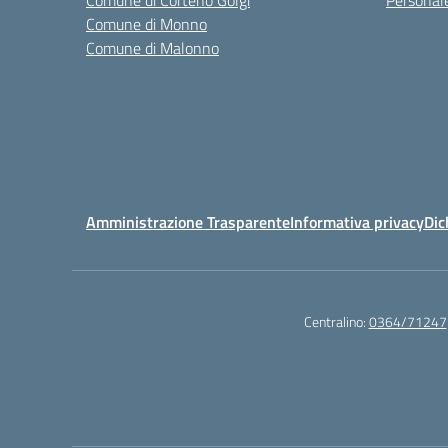
Comune di Corteno Golgi
Personal
Comune di Monno
Comune di Malonno
Amministrazione Trasparente
Informativa privacy
Dic
Centralino:
0364/71247