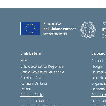
Is
IC
Ed
— 
Link Esterni
La Scuo
MIM
Presenta
Ufficio Scolastico Regionale
I luoghi
Ufficio Scolastico Territoriale
I numeri 
Scuola in Chiaro
Le carte 
Iscrizioni On Line
Organizz
Invalsi
La storia
Comune Edolo
Dati di c
Comune di Sonico
protezion