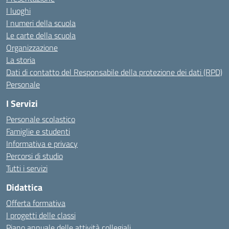
I luoghi
I numeri della scuola
Le carte della scuola
Organizzazione
La storia
Dati di contatto del Responsabile della protezione dei dati (RPD)
Personale
I Servizi
Personale scolastico
Famiglie e studenti
Informativa e privacy
Percorsi di studio
Tutti i servizi
Didattica
Offerta formativa
I progetti delle classi
Piano annuale delle attività collegiali