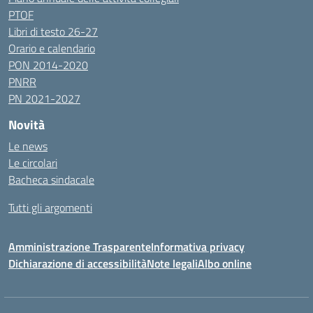
PTOF
Libri di testo 26-27
Orario e calendario
PON 2014-2020
PNRR
PN 2021-2027
Novità
Le news
Le circolari
Bacheca sindacale
Tutti gli argomenti
Amministrazione Trasparente
Informativa privacy
Dichiarazione di accessibilità
Note legali
Albo online