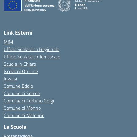
Istituto Comprensivo
IC Edolo
Edolo (BS)
— Visita la pagina iniziale della scuola
Link Esterni
MIM
Ufficio Scolastico Regionale
Ufficio Scolastico Territoriale
Scuola in Chiaro
Iscrizioni On Line
Invalsi
Comune Edolo
Comune di Sonico
Comune di Corteno Golgi
Comune di Monno
Comune di Malonno
La Scuola
Presentazione