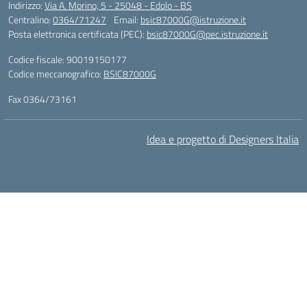
Indirizzo:
Via A. Morino, 5 - 25048 - Edolo - BS
Centralino:
0364/71247
Email:
bsic87000G@istruzione.it
Posta elettronica certificata (PEC):
bsic87000G@pec.istruzione.it
Codice fiscale: 90019150177
Codice meccanografico:
BSIC87000G
Fax 0364/73161
Idea e progetto di Designers Italia