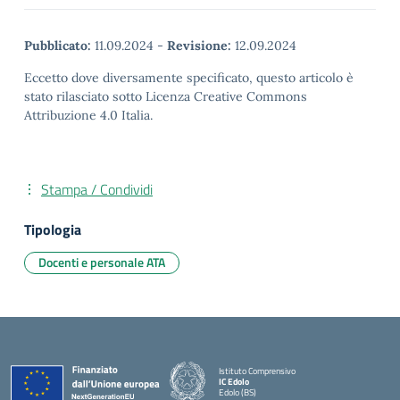
Pubblicato:
11.09.2024
-
Revisione:
12.09.2024
Eccetto dove diversamente specificato, questo articolo è
stato rilasciato sotto Licenza Creative Commons
Attribuzione 4.0 Italia.
Stampa / Condividi
Tipologia
Docenti e personale ATA
Istituto Comprensivo
IC Edolo
Edolo (BS)