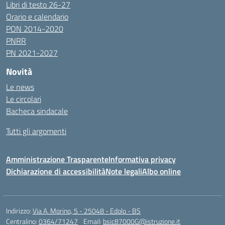
Libri di testo 26-27
Orario e calendario
PON 2014-2020
PNRR
PN 2021-2027
Novità
Le news
Le circolari
Bacheca sindacale
Tutti gli argomenti
Amministrazione Trasparente
Informativa privacy
Dichiarazione di accessibilità
Note legali
Albo online
Indirizzo:
Via A. Morino, 5 - 25048 - Edolo - BS
Centralino:
0364/71247
Email:
bsic87000G@istruzione.it