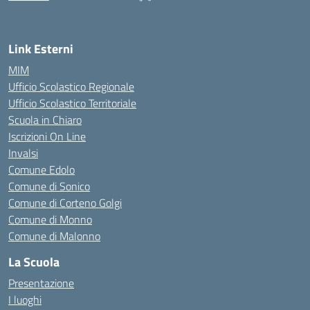
— Visita la pagina iniziale della scuola
Link Esterni
MIM
Ufficio Scolastico Regionale
Ufficio Scolastico Territoriale
Scuola in Chiaro
Iscrizioni On Line
Invalsi
Comune Edolo
Comune di Sonico
Comune di Corteno Golgi
Comune di Monno
Comune di Malonno
La Scuola
Presentazione
I luoghi