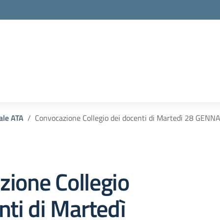
la scuola
ale ATA
Convocazione Collegio dei docenti di Martedì 28 GENN
ione Collegio
nti di Martedì