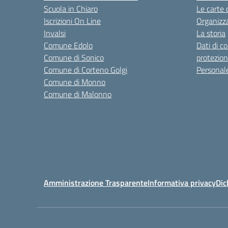
Scuola in Chiaro
Le carte 
Iscrizioni On Line
Organizz
Invalsi
La storia
Comune Edolo
Dati di c
Comune di Sonico
protezion
Comune di Corteno Golgi
Personal
Comune di Monno
Comune di Malonno
Amministrazione Trasparente
Informativa privacy
Dic