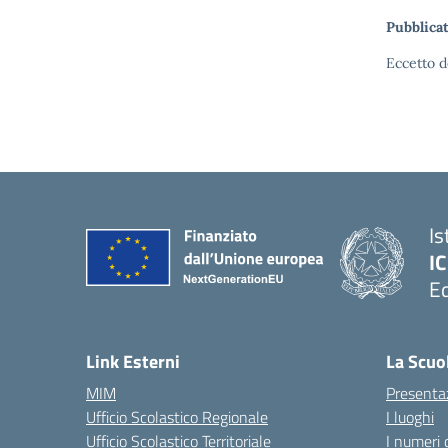
Pubblicat
Eccetto d
Is
IC
Ed
— 
Link Esterni
La Scuo
MIM
Presenta
Ufficio Scolastico Regionale
I luoghi
Ufficio Scolastico Territoriale
I numeri 