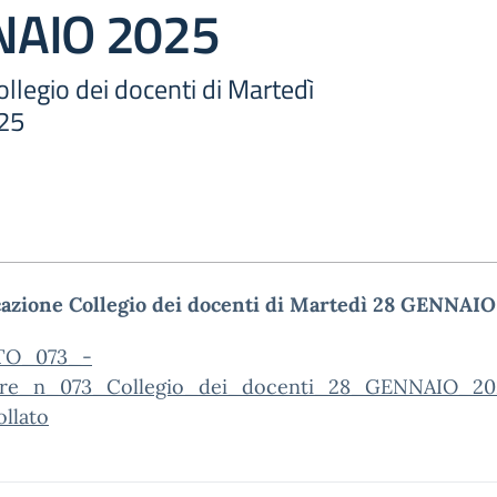
NAIO 2025
legio dei docenti di Martedì
25
azione Collegio dei docenti di Martedì 28 GENNAIO
TO_073_-
are_n_073_Collegio_dei_docenti_28_GENNAIO_20
llato